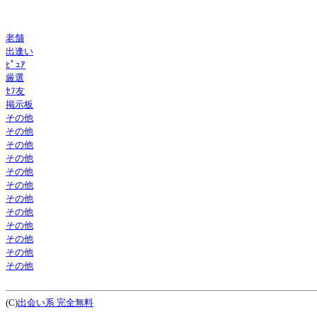
老舗
出逢い
ﾋﾟｭｱ
厳選
ｾﾌ友
掲示板
その他
その他
その他
その他
その他
その他
その他
その他
その他
その他
その他
その他
(C)
出会い系 完全無料