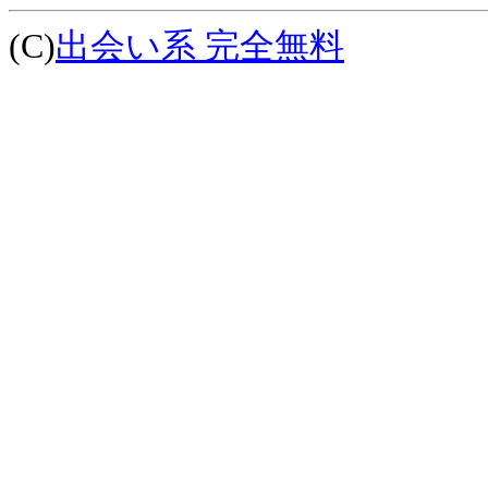
(C)
出会い系 完全無料