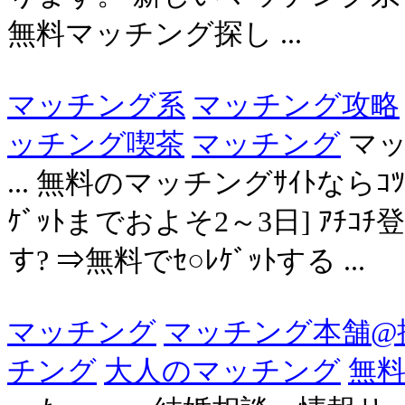
無料マッチング探し ...
マッチング系
マッチング攻略
ッチング喫茶
マッチング
マッ
... 無料のマッチングｻｲﾄならｺﾂさえ
ｹﾞｯﾄまでおよそ2～3日] ｱﾁ
す? ⇒無料でｾ○ﾚｹﾞｯﾄする ...
マッチング
マッチング本舗@
チング
大人のマッチング
無