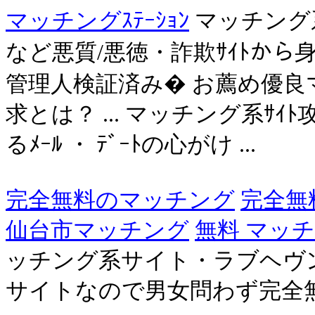
マッチングｽﾃｰｼｮﾝ
マッチング系
など悪質/悪徳・詐欺ｻｲﾄから身
管理人検証済み� お薦め優良マ
求とは？ ... マッチング系ｻ
るﾒｰﾙ ・ ﾃﾞｰﾄの心がけ ...
完全無料のマッチング
完全無
仙台市マッチング
無料 マッ
ッチング系サイト・ラブヘヴ
サイトなので男女問わず完全無