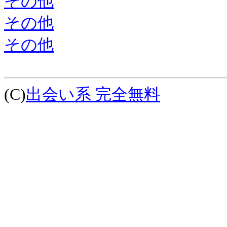
その他
その他
その他
(C)
出会い系 完全無料