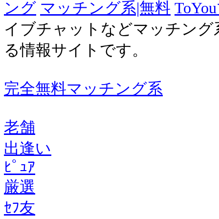
ング
マッチング系|無料
ToY
イブチャットなどマッチング
る情報サイトです。
完全無料マッチング系
老舗
出逢い
ﾋﾟｭｱ
厳選
ｾﾌ友