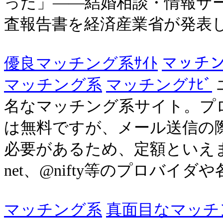
った」――結婚相談・情報サ
査報告書を経済産業省が発表
優良マッチング系ｻｲﾄ
マッチ
マッチング系
マッチングﾅﾋﾞ
名なマッチング系サイト。プ
は無料ですが、メール送信の際
必要があるため、定額といえます。
net、@nifty等のプロバイダや各種
マッチング系
真面目なマッチ