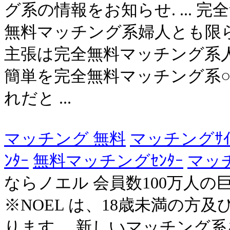
グ系の情報をお知らせ. ...
無料マッチング系婦人とも限
主張は完全無料マッチング系
簡単を完全無料マッチング系
れだと ...
マッチング 無料
マッチングｻｲ
ﾝﾀｰ
無料マッチングｾﾝﾀｰ
マッ
ならノエル 会員数100万人の巨
※NOEL は、18歳未満の方
ります。 新しいマッチング