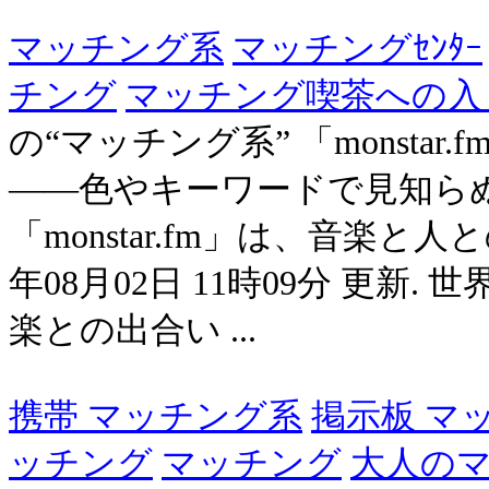
マッチング系
マッチングｾﾝﾀｰ
チング
マッチング喫茶への入
の“マッチング系” 「monsta
――色やキーワードで見知ら
「monstar.fm」は、音楽と
年08月02日 11時09分 更
楽との出合い ...
携帯 マッチング系
掲示板 マ
ッチング
マッチング
大人のマ