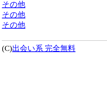
その他
その他
その他
(C)
出会い系 完全無料