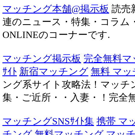
マッチング本舗@掲示板
読売
連のニュース・特集・コラム・
ONLINEのコーナーです.
マッチング掲示板
完全無料マ
ｻｲﾄ
新宿マッチング
無料 マ
ング系サイト攻略法！マッチ
集・ご近所・・入妻・！完全
マッチングSNSｻｲﾄ集
携帯 マッ
チング
無料マッチング
マッチ