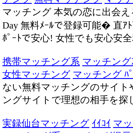
マッチング 本気の恋に出会える
Day 無料ﾒｰﾙで登録可能� 直
ﾎﾟｰﾄで安心! 女性でも安心安全利
携帯マッチング系
マッチングｽﾃ
女性マッチング
マッチング ﾊﾟｰ
ない無料マッチングのサイト
ングサイトで理想の相手を探
実録仙台マッチング
ｲｲｺｲ
マッ