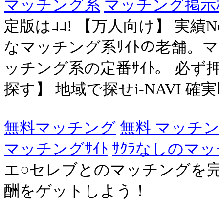
マッチング系
マッチング掲示
定版はｺｺ! 【万人向け】 実績
なマッチング系ｻｲﾄの老舗。マッ
ッチング系の定番ｻｲﾄ。 必ず
探す】 地域で探せi-NAVI 確実即会
無料マッチング
無料 マッチ
マッチングｻｲﾄ
ｻｸﾗなしのマ
エ○セレブとのマッチングを
酬をゲットしよう！