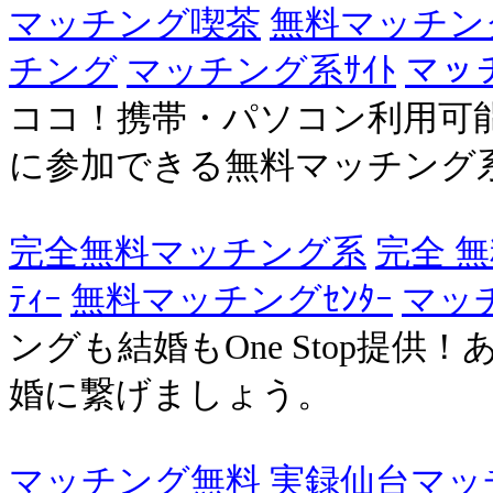
マッチング喫茶
無料マッチン
チング
マッチング系ｻｲﾄ
マッ
ココ！携帯・パソコン利用可
に参加できる無料マッチング
完全無料マッチング系
完全 無
ﾃｨｰ
無料マッチングｾﾝﾀｰ
マッチ
ングも結婚もOne Stop提
婚に繋げましょう。
マッチング無料
実録仙台マッ